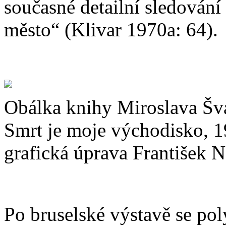
současné detailní sledování
město“ (Klivar 1970a: 64).
Obálka knihy Miroslava Šva
Smrt je moje východisko, 1
grafická úprava František 
Po bruselské výstavě se po