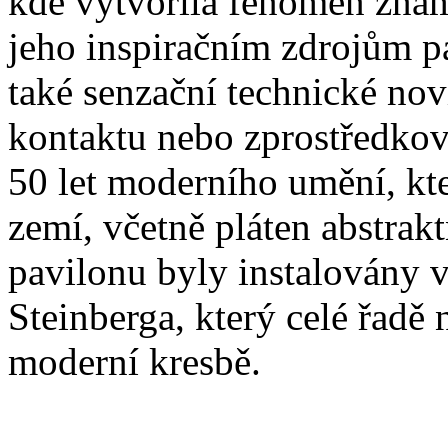
kde vytvořila fenomén znám
jeho inspiračním zdrojům pa
také senzační technické no
kontaktu nebo zprostředkov
50 let moderního umění, kte
zemí, včetně pláten abstrak
pavilonu byly instalovány 
Steinberga, který celé řadě
moderní kresbě.