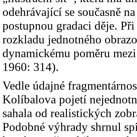
odehrávající se současně na
postupnou gradaci děje. Při
rozkladu jednotného obrazo
dynamickému poměru mezi f
1960: 314).
Vedle údajné fragmentárnost
Kolíbalova pojetí nejednotn
sahala od realistických zobr
Podobné výhrady shrnul spi