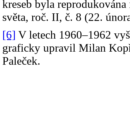
kreseb byla reprodukována 
světa, roč. II, č. 8 (22. úno
[6]
V letech 1960–1962 vyšl
graficky upravil Milan Kop
Paleček.