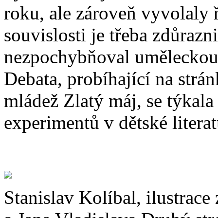
roku, ale zároveň vyvolaly ř
souvislosti je třeba zdůrazn
nezpochybňoval uměleckou 
Debata, probíhající na strá
mládež Zlatý máj, se týkala
experimentů v dětské literat
Stanislav Kolíbal, ilustrac