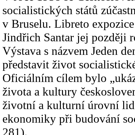
socialistických států zúča
v Bruselu. Libreto expozice
Jindřich Santar jej později
Výstava s názvem Jeden de
představit život socialistic
Oficiálním cílem bylo „ukáz
života a kultury českoslov
životní a kulturní úrovní li
ekonomiky při budování so
281).