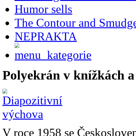
Humor sells
The Contour and Smudg
NEPRAKTA
Polyekrán v knížkách a
V roce 1958 se Českoslovens