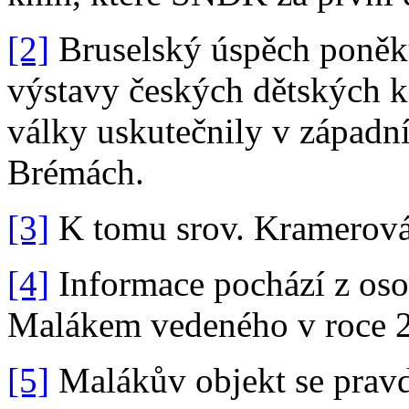
[2]
Bruselský úspěch poněku
výstavy českých dětských k
války uskutečnily v západ
Brémách.
[3]
K tomu srov. Kramerová
[4]
Informace pochází z oso
Malákem vedeného v roce 
[5]
Malákův objekt se prav