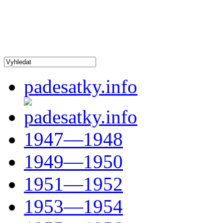
padesatky.info
1947—1948
1949—1950
1951—1952
1953—1954