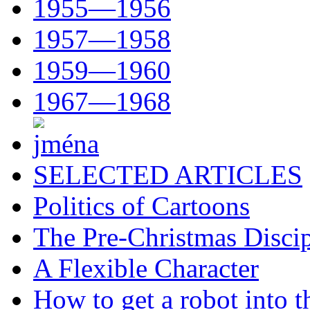
1955—1956
1957—1958
1959—1960
1967—1968
SELECTED ARTICLES
Politics of Cartoons
The Pre-Christmas Discip
A Flexible Character
How to get a robot into t