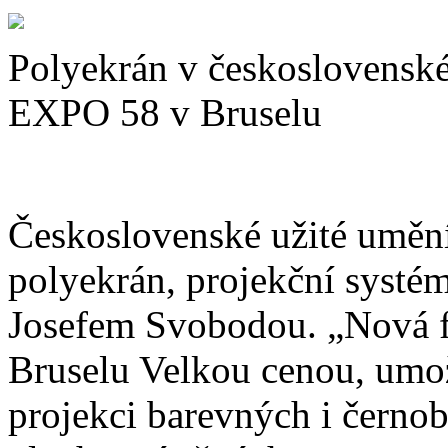
Polyekrán v československ
EXPO 58 v Bruselu
Československé užité umění
polyekrán, projekční syst
Josefem Svobodou. „Nová 
Bruselu Velkou cenou, umo
projekci barevných i černo