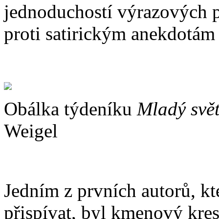
jednoduchostí výrazových p
proti satirickým anekdotám 
Obálka týdeníku
Mladý svě
Weigel
Jedním z prvních autorů, kt
přispívat, byl kmenový kres