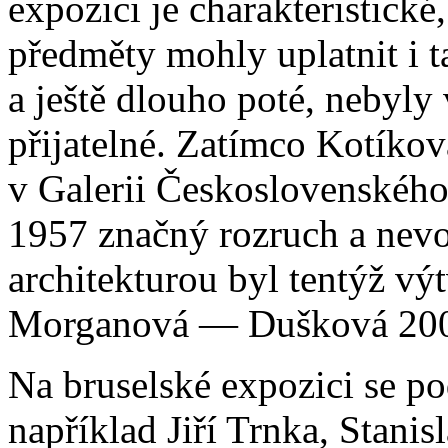
expozici je charakteristické
předměty mohly uplatnit i t
a ještě dlouho poté, nebyly
přijatelné. Zatímco Kotíkov
v Galerii Československého 
1957 značný rozruch a nevoli
architekturou byl tentýž v
Morganová — Dušková 200
Na bruselské expozici se po
například Jiří Trnka, Stani