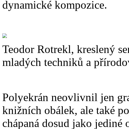
dynamické kompozice.
Teodor Rotrekl, kreslený s
mladých techniků a přírod
Polyekrán neovlivnil jen gr
knižních obálek, ale také po
chápaná dosud jako jediné 